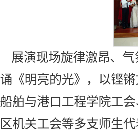
展演现场旋律激昂、气
诵《明亮的光》，以铿锵
船舶与港口工程学院
工会
区机关工会
等多支师生代