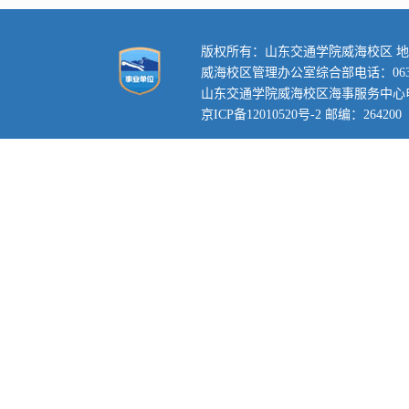
版权所有：山东交通学院威海校区 地
威海校区管理办公室综合部电话：0631-3
山东交通学院威海校区海事服务中心电话：0
京ICP备12010520号-2 邮编：264200