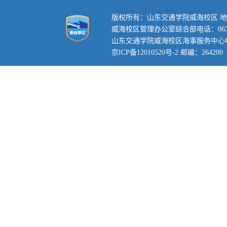
版权所有：山东交通学院威海校区 地
威海校区管理办公室综合部电话：0631-3
山东交通学院威海校区海事服务中心电话：0
京ICP备12010520号-2 邮编：264200