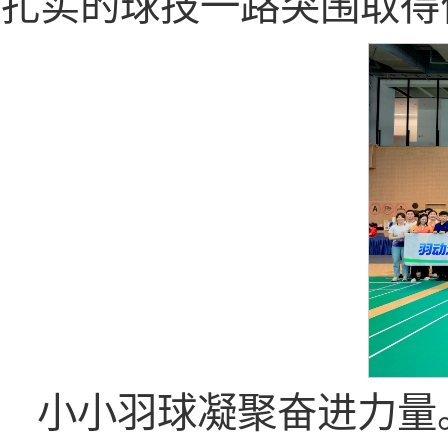
扎实的球技一路突围取得
小小羽球凝聚奋进力量