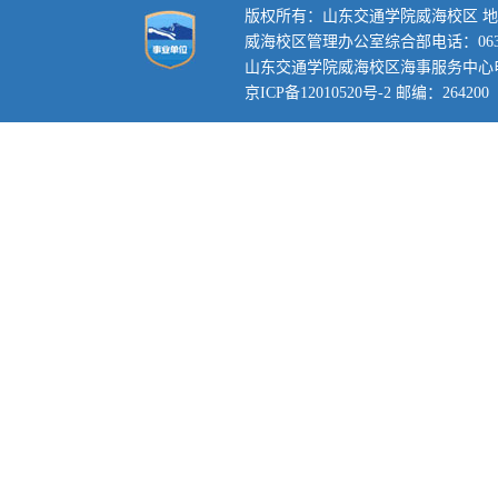
版权所有：山东交通学院威海校区 地
威海校区管理办公室综合部电话：0631-3
山东交通学院威海校区海事服务中心电话：0
京ICP备12010520号-2 邮编：264200